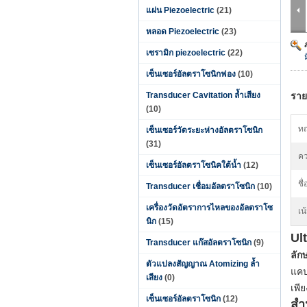
แผ่น Piezoelectric
(21)
หลอด Piezoelectric
(23)
เซรามิก piezoelectric
(22)
เซ็นเซอร์อัลตราโซนิกฟอง
(10)
Transducer Cavitation ล้ำเสียง
ราย
(10)
ทฤ
เซ็นเซอร์วัดระยะห่างอัลตราโซนิก
(31)
คว
เซ็นเซอร์อัลตราโซนิคใต้น้ำ
(12)
ชื
Transducer เชื่อมอัลตราโซนิก
(10)
เครื่องวัดอัตราการไหลของอัลตราโซ
เน
นิก
(15)
Ul
Transducer แก๊สอัลตราโซนิก
(9)
ลัก
ตัวแปลงสัญญาณ Atomizing ล้ำ
แคป
เสียง
(0)
เพี
เซ็นเซอร์อัลตราโซนิก
(12)
สำ