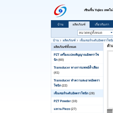
เซินเจิ้น Yujies เทคโน
บ้าน
ผลิตภัณฑ์
เกี่ยวกับเรา
บ้าน
ผลิตภัณฑ์
เซ็นเซอร์ระดับอัลตราโซนิ
ตัว
ผลิตภัณฑ์ทั้งหมด
PZT เครื่องแปลงสัญญาณอัลตราโซ
นิก
(60)
Transducer ทางการแพทย์ล้ำเสียง
(41)
Transducer ทำความสะอาดอัลตรา
โซนิก
(22)
เซ็นเซอร์ระดับอัลตราโซนิก
(28)
PZT Powder
(10)
แหวน Piezo
(27)