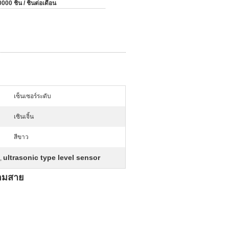
000 ชิ้น / ชิ้นต่อเดือน
เซ็นเซอร์ระดับ
เซินเจิ้น
สีขาว
ultrasonic type level sensor
,
้อมสาย