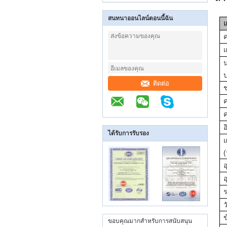
สนทนาออนไลน์ตอนนี้ฉัน
ค
แ
ป
ติดต่อ
ค
ได้รับการรับรอง
(
อ
ร
ว
ขอบคุณมากสำหรับการสนับสนุน