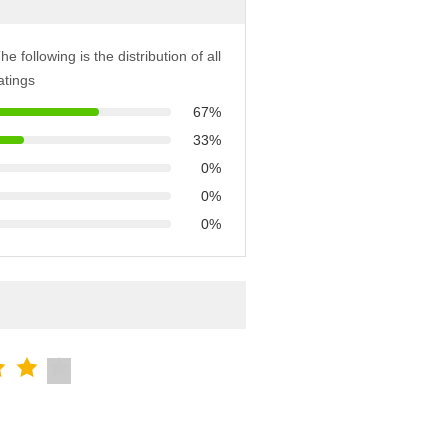
he following is the distribution of all
atings
67%
33%
0%
0%
0%