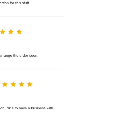
tion for this sfuff.
l arrange the order soon.
ob! Nice to have a business with