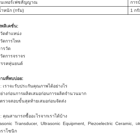
อินเทอร์เฟซสัญญาณ
การบ
้ำหนัก (กรัม)
1 กร
พลิเคชั่น
:
วัดตำแหน่ง
วัดการไหล
การวัด
วัดการจราจร
สรรค
หุ่นยนต์
ามที่พบบ่อย:
: เราจะรับประกันคุณภาพได้อย่างไร
อย่างก่อนการผลิตเสมอก่อนการผลิตจำนวนมาก
ตรวจสอบขั้นสุดท้ายเสมอก่อนจัดส่ง
: คุณสามารถซื้ออะไรจากเราได้บ้าง
rasonic Transducer, Ultrasonic Equipment, Piezoelectric Ceramic, เคร
ตราโซนิก