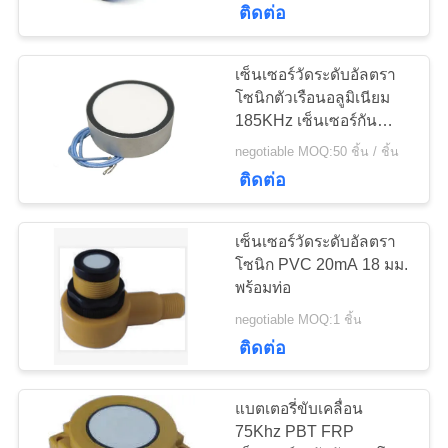
ติดต่อ
22
เซรามิก
เซ็นเซอร์วัดระดับอัลตรา
โซนิกตัวเรือนอลูมิเนียม
piezoelectric
185KHz เซ็นเซอร์กันน้ำ
อัลตราโซนิก
negotiable MOQ:50 ชิ้น / ชิ้น
ติดต่อ
เซ็นเซอร์วัดระดับอัลตรา
10
โซนิก PVC 20mA 18 มม.
เซ็นเซอร์อัลตราโซ
พร้อมท่อ
negotiable MOQ:1 ชิ้น
นิกฟอง
ติดต่อ
แบตเตอรี่ขับเคลื่อน
75Khz PBT FRP