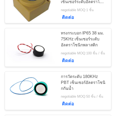
เซ็นเซอร์ระดับอัลตราโซ
10
นิก
Transducer
negotiable MOQ:1 ชิ้น
ติดต่อ
Cavitation ล้ำเสียง
ทรงกระบอก IP65 38 มม.
75KHz เซ็นเซอร์ระดับ
อัลตราโซนิกพลาสติก
negotiable MOQ:100 ชิ้น / ชิ้น
31
ติดต่อ
เซ็นเซอร์วัดระยะห่าง
การวัดระดับ 180KHz
อัลตราโซนิก
PBT เซ็นเซอร์อัลตราโซนิ
กกันน้ำ
negotiable MOQ:50 ชิ้น / ชิ้น
ติดต่อ
12