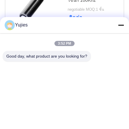
โซนิก 100Khz
negotiable MOQ:1 ชิ้น
Atomizing ล้ำเสียง
ติดต่อ
Yujies
เซ็นเซอร์ระดับอัลตราโซนิ
กทองเหลืองชุบนิกเกิล
3:52 PM
300-6000mm 65Khz
12
Good day, what product are you looking for?
เซ็นเซอร์อัลตราโซ
negotiable MOQ:1 ชิ้น
ติดต่อ
นิก
PBT FRP 100-2000mm
180Khz อัลตราโซนิก
เซ็นเซอร์กันน้ำ
negotiable MOQ:1 ชิ้น
ติดต่อ