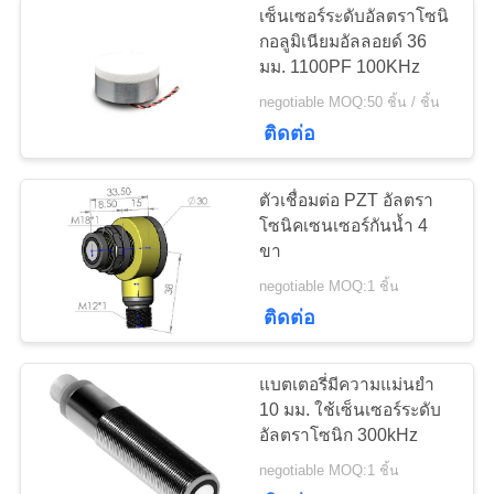
เซ็นเซอร์ระดับอัลตราโซนิ
เซ็นเซอร์อัลตรา
กอลูมิเนียมอัลลอยด์ 36
มม. 1100PF 100KHz
โซนิคใต้น้ำ
negotiable MOQ:50 ชิ้น / ชิ้น
ติดต่อ
ตัวเชื่อมต่อ PZT อัลตรา
โซนิคเซนเซอร์กันน้ำ 4
10
ขา
Transducer เชื่อม
negotiable MOQ:1 ชิ้น
ติดต่อ
อัลตราโซนิก
แบตเตอรี่มีความแม่นยำ
10 มม. ใช้เซ็นเซอร์ระดับ
อัลตราโซนิก 300kHz
15
negotiable MOQ:1 ชิ้น