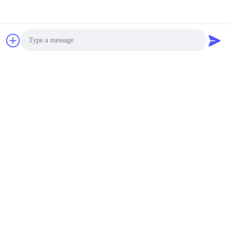
เซ็นเซอร์วัดระดับอัลตรา
โซนิก PBT FRP 200Khz
ความล่าช้า 125ms
negotiable MOQ:1 ชิ้น
ติดต่อ
แผ่นตรวจจับสองชั้นแบบส
แตนเลสสตีลเซ็นเซอร์
Photo
อัลตราโซนิก 4HZ
Video Call
negotiable MOQ:1 ชิ้น
Audio Call
ติดต่อ
การวัดระดับเซ็นเซอร์
อัลตราโซนิกความแม่นยำ
สูงพร้อมตัวเรือนท่อทอง
เหลือง
negotiable MOQ:1 ชิ้น