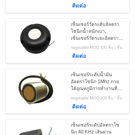
ปิดผนึก
ติดต่อ
โรงงาน
เซ็นเซอร์วัดระดับอัลตรา
22
ควบคุม
โซนิกน้ำหนักเบา,
Transducer ทำความ
เซ็นเซอร์วัดระยะอัลตรา
คุณภาพ
โซนิกพลาสติก 75KHz
negotiable MOQ:100 ชิ้น / ชิ้น
สะอาดอัลตราโซนิก
ติดต่อ
ติดต่อ
เซ็นเซอร์ระดับน้ำมัน
เรา
อัลตราโซนิก 1Mhz ภาย
ใต้อุณหภูมิการทำงานที่
28
กว้างของถังสแตนเลส
เซ็นเซอร์ระดับอัลตรา
negotiable MOQ:100 ชิ้น / ชิ้น
ขอ
ติดต่อ
โซนิก
ใบ
เซ็นเซอร์ระดับอัลตราโซ
เสนอ
นิก 40 KHz เส้นผ่าน