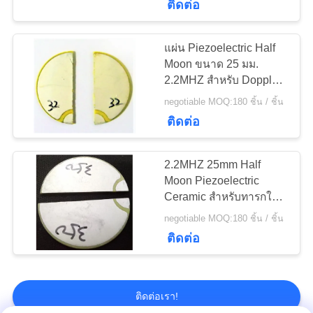
เครื่องวัดอัตราการ
ติดต่อ
ไหลของอัลตราโซนิก
แผ่น Piezoelectric Half
Moon ขนาด 25 มม.
2.2MHZ สำหรับ Doppler
ของทารกในครรภ์
negotiable MOQ:180 ชิ้น / ชิ้น
ติดต่อ
9
Transducer แก๊ส
2.2MHZ 25mm Half
Moon Piezoelectric
อัลตราโซนิก
Ceramic สำหรับทารกใน
ครรภ์ Doppler
negotiable MOQ:180 ชิ้น / ชิ้น
ติดต่อ
0
ติดต่อเรา!
ตัวแปลงสัญญาณ