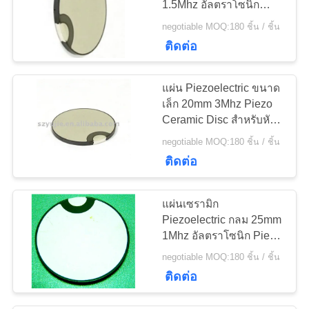
1.5Mhz อัลตราโซนิก
10
Piezo Disc พร้อม Wrap
Transducer
negotiable MOQ:180 ชิ้น / ชิ้น
Electrode
ติดต่อ
Cavitation ล้ำเสียง
แผ่น Piezoelectric ขนาด
เล็ก 20mm 3Mhz Piezo
Ceramic Disc สำหรับหัว
ความงาม
negotiable MOQ:180 ชิ้น / ชิ้น
31
ติดต่อ
เซ็นเซอร์วัดระยะห่าง
แผ่นเซรามิก
อัลตราโซนิก
Piezoelectric กลม 25mm
1Mhz อัลตราโซนิก Piezo
Disc ขนาดเล็ก
negotiable MOQ:180 ชิ้น / ชิ้น
ติดต่อ
12