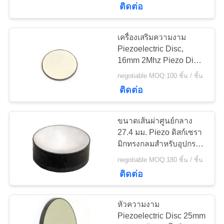
ติดต่อ
22
เซรามิก
เครื่องเสริมความงาม
Piezoelectric Disc,
piezoelectric
16mm 2Mhz Piezo Disc
ความทนทานสูง
negotiable MOQ:100 ชิ้น / ชิ้น
ติดต่อ
ขนาดเส้นผ่าศูนย์กลาง
10
27.4 มม. Piezo ดิสก์เซรา
เซ็นเซอร์อัลตราโซ
มิกทรงกลมสำหรับอุปกรณ์
ตกปลา Finder
negotiable MOQ:180 ชิ้น / ชิ้น
นิกฟอง
Transducer
ติดต่อ
หัวความงาม
Piezoelectric Disc 25mm