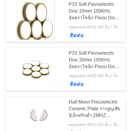
P33 Soft Piezoelectric
เซ็นเซอร์อัลตรา
Disc 20mm 100KHz
อัลตราโซนิก Piezo Disc
โซนิคใต้น้ำ
สำหรับ Hydrophone
negotiable MOQ:180 ชิ้น / ชิ้น
ติดต่อ
P33 Soft Piezoelectric
Disc 20mm 100KHz
10
อัลตราโซนิก Piezo Disc
Transducer เชื่อม
สำหรับสมุทรศาสตร์
negotiable MOQ:180 ชิ้น / ชิ้น
ติดต่อ
อัลตราโซนิก
Half Moon Piezoelectric
Ceramic Plate การสูญเสีย
อิเล็กทริกต่ำ 2MHZ
สำหรับ Doppler ของทารก
15
negotiable MOQ:180 ชิ้น / ชิ้น
ในครรภ์