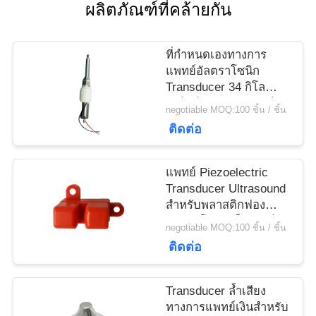
ผลิตภัณฑ์ที่คล้ายกัน
ราคา
ที่กำหนดเองทางการ
แผนผัง
แพทย์อัลตราโซนิก
Transducer 34 กิโล
เว็บไซต์
เฮิร์ตซ์สำหรับอุปกรณ์
negotiable MOQ:100 ชิ้น / ชิ้น
บำบัด Scaler ติด
ติดต่อ
PRIVACY
แพทย์ Piezoelectric
POLICY
Transducer Ultrasound
สำหรับพลาสติกฟอง
อัลตราโซนิกเซ็นเซอร์
negotiable MOQ:100 ชิ้น / ชิ้น
ติดต่อ
Transducer ล้ำเสียง
ทางการแพทย์เงินสำหรับ