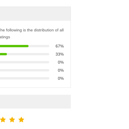
he following is the distribution of all
atings
67%
33%
0%
0%
0%