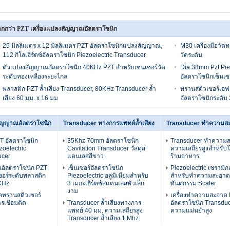
กกว่า PZT เครื่องแปลงสัญญาณอัลตราโซนิก
25 มิลลิเมตร x 12 มิลลิเมตร PZT อัลตราโซนิกแปลงสัญญาณ,
M30 เครื่องมือวัดท
112 กิโลเฮิร์ตซ์อัลตราโซนิก Piezoelectric Transducer
วัดระดับ
ตัวแปลงสัญญาณอัลตราโซนิก 40KHz PZT สำหรับเซนเซอร์วัด
Dia 38mm Pzt Pie
ระดับทองเหลืองระยะไกล
อัลตราโซนิกเซ็นเ
พลาสติก PZT ล้ำเสียง Transducer, 80KHz Transducer ล้ำ
ทรานสดิวเซอร์เอฟเ
เสียง 60 มม. x 16 มม
อัลตราโซนิกระดับ
สัญญาณอัลตราโซนิก
Transducer ทางการแพทย์ล้ำเสียง
Transducer ทำความสะ
T อัลตราโซนิก
35Khz 70mm อัลตราโซนิก
Transducer ทำความสะ
zoelectric
Cavitation Transducer วัสดุส
ความเสถียรสูงสำหรับโ
ucer
แตนเลสสีขาว
ร้านอาหาร
อัลตราโซนิก PZT
เซ็นเซอร์อัลตราโซนิก
Piezoelectric เซรามิก
ซอร์ระดับพลาสติก
Piezoelectric อลูมิเนียมสำหรับ
สำหรับทำความสะอาดอ
KHz
3 เมกะเฮิร์ตซ์สแตนเลสหัวเล็ก
ทันตกรรม Scaler
งาม
คทรานสดิวเซอร์
เครื่องทำความสะอาด 
เชื่อมติด
Transducer ล้ำเสียงทางการ
อัลตราโซนิก Transduce
แพทย์ 40 มม. ความเสถียรสูง
ความแม่นยำสูง
Transducer ล้ำเสียง 1 Mhz