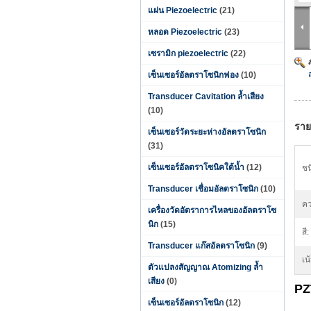
แผ่น Piezoelectric
(21)
หลอด Piezoelectric
(23)
เซรามิก piezoelectric
(22)
เซ็นเซอร์อัลตราโซนิกฟอง
(10)
Transducer Cavitation ล้ำเสียง
(10)
ราย
เซ็นเซอร์วัดระยะห่างอัลตราโซนิก
(31)
เซ็นเซอร์อัลตราโซนิคใต้น้ำ
(12)
ชน
Transducer เชื่อมอัลตราโซนิก
(10)
คว
เครื่องวัดอัตราการไหลของอัลตราโซ
นิก
(15)
สี:
Transducer แก๊สอัลตราโซนิก
(9)
เน
ตัวแปลงสัญญาณ Atomizing ล้ำ
เสียง
(0)
PZ
เซ็นเซอร์อัลตราโซนิก
(12)