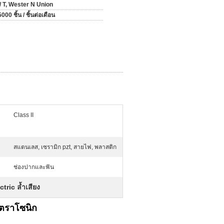
 / T, Wester N Union
000 ชิ้น / ชิ้นต่อเดือน
Class II
สแตนเลส, เซรามิก pzt, สายไฟ, พลาสติก
ช่องปากและฟัน
tric ล้ำเสียง
ตราโซนิก