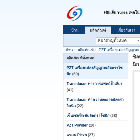
เซินเจิ้น Yujies เทคโน
บ้าน
ผลิตภัณฑ์
เกี่ยวกับเรา
บ้าน
ผลิตภัณฑ์
PZT เครื่องแปลงสัญญาณ
ซิ
ผลิตภัณฑ์ทั้งหมด
นิก
PZT เครื่องแปลงสัญญาณอัลตราโซ
นิก
(60)
Transducer ทางการแพทย์ล้ำเสียง
(41)
Transducer ทำความสะอาดอัลตรา
โซนิก
(22)
เซ็นเซอร์ระดับอัลตราโซนิก
(28)
PZT Powder
(10)
แหวน Piezo
(27)