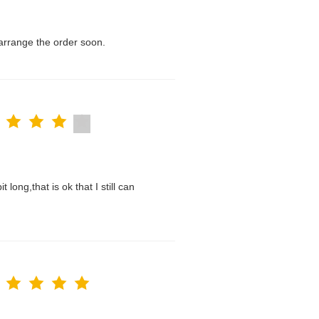
l arrange the order soon.
t long,that is ok that I still can