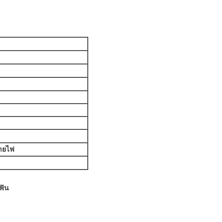
สายไฟ
ฟัน