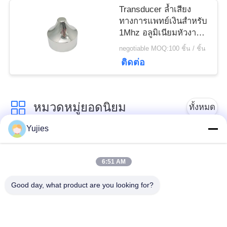
Transducer ล้ำเสียง
ทางการแพทย์เงินสำหรับ
1Mhz อลูมิเนียมหัวงาม
คม
negotiable MOQ:100 ชิ้น / ชิ้น
ติดต่อ
หมวดหมู่ยอดนิยม
ทั้งหมด
Yujies
PZT เครื่องแปลง
Transducer ทางการ
สัญญาณอัลตราโซนิก
แพทย์ล้ำเสียง
6:51 AM
Good day, what product are you looking for?
Transducer ทำความ
เซ็นเซอร์ระดับอัลตรา
สะอาดอัลตราโซนิก
โซนิก