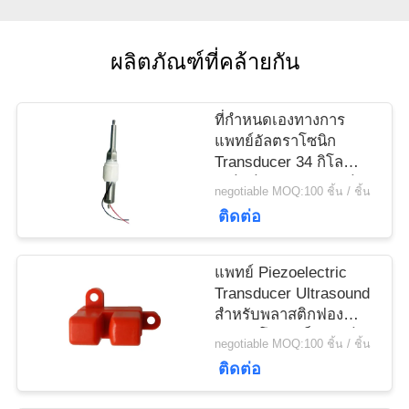
ราคา
ผลิตภัณฑ์ที่คล้ายกัน
แผนผัง
ที่กำหนดเองทางการ
เว็บไซต์
แพทย์อัลตราโซนิก
Transducer 34 กิโล
เฮิร์ตซ์สำหรับอุปกรณ์
negotiable MOQ:100 ชิ้น / ชิ้น
PRIVACY
บำบัด Scaler ติด
ติดต่อ
POLICY
แพทย์ Piezoelectric
Transducer Ultrasound
สำหรับพลาสติกฟอง
อัลตราโซนิกเซ็นเซอร์
negotiable MOQ:100 ชิ้น / ชิ้น
ติดต่อ