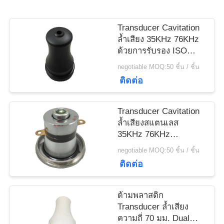
ราคา
Transducer Cavitation
ล้ำเสียง 35KHz 76KHz
แผนผัง
ด้วยการรับรอง ISO
9001
negotiable MOQ:50 ชิ้น / ชิ้น
เว็บไซต์
ติดต่อ
PRIVACY
Transducer Cavitation
ล้ำเสียงสแตนเลส
POLICY
35KHz 76KHz
ประสิทธิภาพสูง
negotiable MOQ:50 ชิ้น / ชิ้น
ติดต่อ
ด้ามพลาสติก
Transducer ล้ำเสียง
ความถี่ 70 มม. Dual