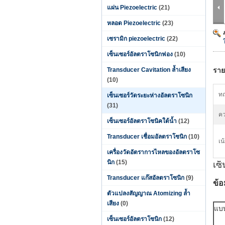
แผ่น Piezoelectric
(21)
หลอด Piezoelectric
(23)
เซรามิก piezoelectric
(22)
เซ็นเซอร์อัลตราโซนิกฟอง
(10)
Transducer Cavitation ล้ำเสียง
ราย
(10)
ทฤ
เซ็นเซอร์วัดระยะห่างอัลตราโซนิก
(31)
คว
เซ็นเซอร์อัลตราโซนิคใต้น้ำ
(12)
Transducer เชื่อมอัลตราโซนิก
(10)
เน
เครื่องวัดอัตราการไหลของอัลตราโซ
นิก
(15)
เซ
Transducer แก๊สอัลตราโซนิก
(9)
ข้อ
ตัวแปลงสัญญาณ Atomizing ล้ำ
เสียง
(0)
แบ
เซ็นเซอร์อัลตราโซนิก
(12)