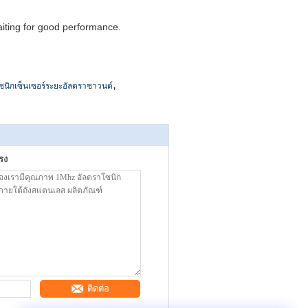
waiting for good performance.
,
ซนิกเซ็นเซอร์ระยะอัลตราซาวนด์
รง
ติดต่อ