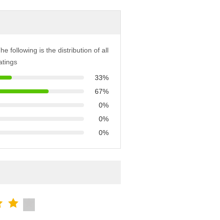
he following is the distribution of all
atings
33%
67%
0%
0%
0%