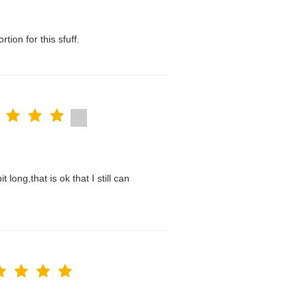
tion for this sfuff.
t long,that is ok that I still can