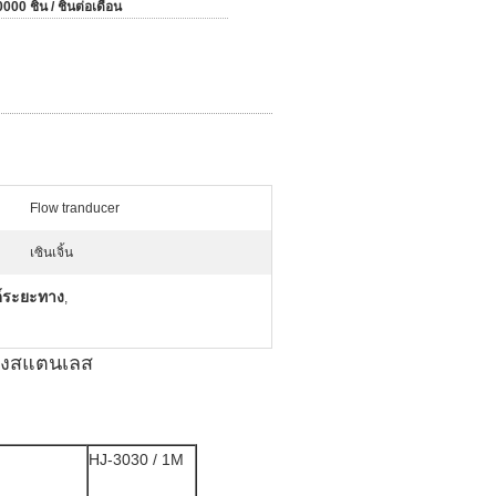
000 ชิ้น / ชิ้นต่อเดือน
Flow tranducer
เซินเจิ้น
ด์ระยะทาง
,
ถังสแตนเลส
HJ-3030 / 1M