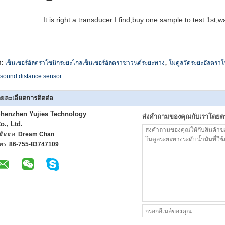
It is right a transducer I find,buy one sample to test 1st,
,
ก:
เซ็นเซอร์อัลตราโซนิกระยะไกลเซ็นเซอร์อัลตราซาวนด์ระยะทาง
โมดูลวัดระยะอัลตราโ
asound distance sensor
ยละเอียดการติดต่อ
henzhen Yujies Technology
ส่งคำถามของคุณกับเราโดยต
o., Ltd.
ู้ติดต่อ:
Dream Chan
ทร:
86-755-83747109