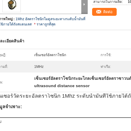
สามารถในการผลิต:
10
ติดต่อ
ภาพใหญ่ :
1Mhz อัลตราโซนิกโมดูลระยะทางระดับน้ำมันที่
ใช้ภายใต้ถังสแตนเลส
ราคาถูกที่สุด
ละเอียดสินค้า
ษฎี:
เซ็นเซอร์อัลตราโซนิก
การใช้:
ามถี่:
1MHz
ท่าเรือ:
เซ็นเซอร์อัลตราโซนิกระยะไกลเซ็นเซอร์อัลตราซาวน
้น:
ultrasound distance sensor
็นเซอร์วัดระยะอัลตราโซนิก 1Mhz ระดับน้ำมันที่ใช้ภายใต้
มูลจำเพาะ:
บ