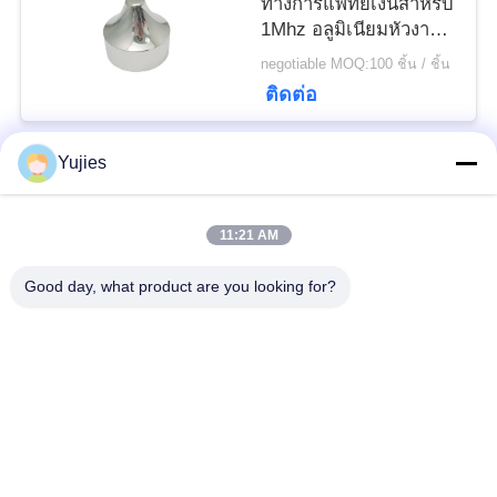
ทางการแพทย์เงินสำหรับ
1Mhz อลูมิเนียมหัวงาม
คม
negotiable MOQ:100 ชิ้น / ชิ้น
ติดต่อ
Yujies
หมวดหมู่ยอดนิยม
ทั้งหมด
11:21 AM
PZT เครื่องแปลง
Transducer ทางการ
Good day, what product are you looking for?
สัญญาณอัลตราโซนิก
แพทย์ล้ำเสียง
Transducer ทำความ
เซ็นเซอร์ระดับอัลตรา
สะอาดอัลตราโซนิก
โซนิก
PZT Powder
แหวน Piezo