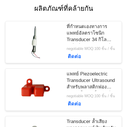
ราคา
ผลิตภัณฑ์ที่คล้ายกัน
แผนผัง
ที่กำหนดเองทางการ
แพทย์อัลตราโซนิก
เว็บไซต์
Transducer 34 กิโล
เฮิร์ตซ์สำหรับอุปกรณ์
negotiable MOQ:100 ชิ้น / ชิ้น
บำบัด Scaler ติด
ติดต่อ
PRIVACY
POLICY
แพทย์ Piezoelectric
Transducer Ultrasound
สำหรับพลาสติกฟอง
อัลตราโซนิกเซ็นเซอร์
negotiable MOQ:100 ชิ้น / ชิ้น
ติดต่อ
Transducer ล้ำเสียง