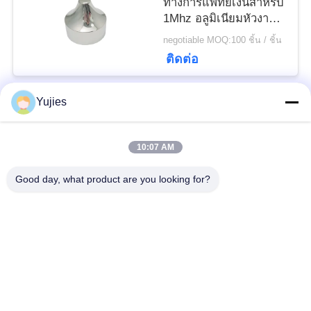
ทางการแพทย์เงินสำหรับ
1Mhz อลูมิเนียมหัวงาม
คม
negotiable MOQ:100 ชิ้น / ชิ้น
ติดต่อ
Yujies
หมวดหมู่ยอดนิยม
ทั้งหมด
10:07 AM
PZT เครื่องแปลง
Transducer ทางการ
Good day, what product are you looking for?
สัญญาณอัลตราโซนิก
แพทย์ล้ำเสียง
Transducer ทำความ
เซ็นเซอร์ระดับอัลตรา
สะอาดอัลตราโซนิก
โซนิก
PZT Powder
แหวน Piezo