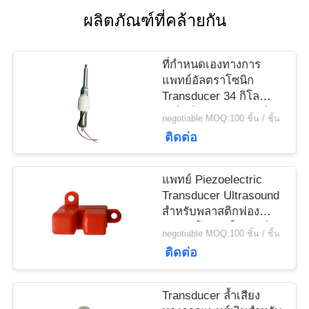
ราคา
ผลิตภัณฑ์ที่คล้ายกัน
แผนผัง
ที่กำหนดเองทางการ
แพทย์อัลตราโซนิก
เว็บไซต์
Transducer 34 กิโล
เฮิร์ตซ์สำหรับอุปกรณ์
negotiable MOQ:100 ชิ้น / ชิ้น
บำบัด Scaler ติด
ติดต่อ
PRIVACY
POLICY
แพทย์ Piezoelectric
Transducer Ultrasound
สำหรับพลาสติกฟอง
อัลตราโซนิกเซ็นเซอร์
negotiable MOQ:100 ชิ้น / ชิ้น
ติดต่อ
Transducer ล้ำเสียง